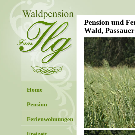
Pension und Fe
Wald, Passaue
Home
Pension
Ferienwohnungen
Freizeit