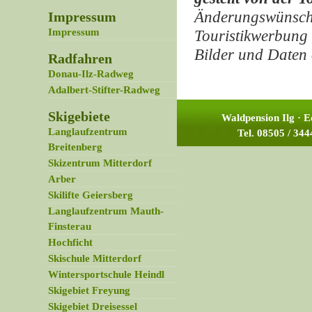
Änderungswünschen
Impressum
Impressum
Touristikwerbung 
Bilder und Daten
Radfahren
Donau-Ilz-Radweg
Adalbert-Stifter-Radweg
Skigebiete
Waldpension Ilg · 
Langlaufzentrum
Tel. 08505 / 34
Breitenberg
Skizentrum Mitterdorf
Arber
Skilifte Geiersberg
Langlaufzentrum Mauth-
Finsterau
Hochficht
Skischule Mitterdorf
Wintersportschule Heindl
Skigebiet Freyung
Skigebiet Dreisessel