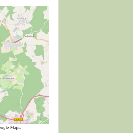
oogle Maps.