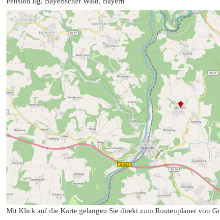
Pension Ilg, Bayerischer Wald, Bayern
Mit Klick auf die Karte gelangen Sie direkt zum Routenplaner von G