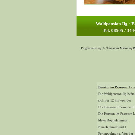
Waldpension Ilg · 
Tel. 08505 / 34
Programmierung: ©
Tourismus
Marketing
B
Pension im Passauer Lan
Die Waldpension Ilg befin
sich nur 12 km von der
Dreiflüssestadt Passau entf
Die Pension im Passauer 
bietet Doppelzimmer,
Einzelzimmer und 1
Ferienwohnung. Von der