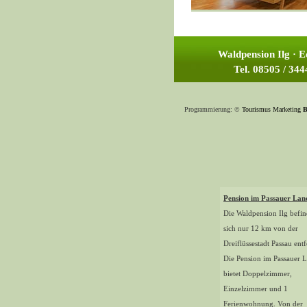
Waldpension Ilg · 
Tel. 08505 / 34
Programmierung: ©
Tourismus
Marketing
B
Pension im Passauer Lan
Die Waldpension Ilg befin
sich nur 12 km von der
Dreiflüssestadt Passau entf
Die Pension im Passauer 
bietet Doppelzimmer,
Einzelzimmer und 1
Ferienwohnung. Von der